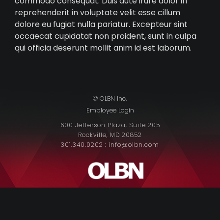
commodo consequat. Duis aute irure dolor in
reprehenderit in voluptate velit esse cillum
dolore eu fugiat nulla pariatur. Excepteur sint
occaecat cupidatat non proident, sunt in culpa
qui officia deserunt mollit anim id est laborum.
© OLBN Inc.
Employee Login
600 Jefferson Plaza, Suite 205
Rockville, MD 20852
301.340.0202 : info@olbn.com